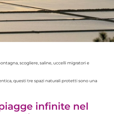
ontagna, scogliere, saline, uccelli migratori e
tentica
, questi tre spazi naturali protetti sono una
spiagge infinite nel