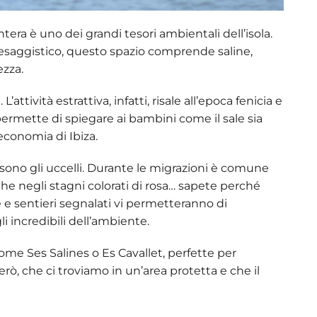
ntera
è uno dei grandi tesori ambientali dell’isola.
aesaggistico, questo spazio comprende saline,
ezza.
L’attività estrattiva, infatti, risale all’epoca fenicia e
ermette di spiegare ai bambini come il sale sia
economia di Ibiza.
sono gli uccelli. Durante le migrazioni è comune
che
negli stagni colorati di rosa… sapete perché
 e sentieri segnalati vi permetteranno di
i incredibili dell’ambiente.
 come
Ses Salines o Es Cavallet
, perfette per
ò, che ci troviamo in un’area protetta e che il