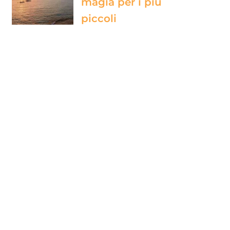
magia per i più
piccoli