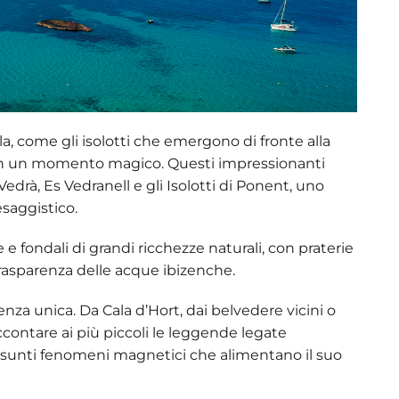
a, come gli isolotti che emergono di fronte alla
in un momento magico. Questi impressionanti
Vedrà, Es Vedranell e gli Isolotti di Ponent
, uno
esaggistico.
 fondali di grandi ricchezze naturali, con praterie
rasparenza delle acque ibizenche.
ienza unica. Da
Cala d’Hort
, dai belvedere vicini o
accontare ai più piccoli le leggende legate
 presunti fenomeni magnetici che alimentano il suo