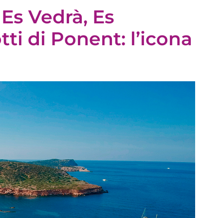
 Es Vedrà, Es
otti di Ponent: l’icona