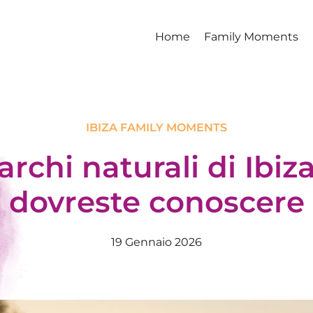
Home
Family Moments
IBIZA FAMILY MOMENTS
parchi naturali di Ibiz
dovreste conoscere
19 Gennaio 2026