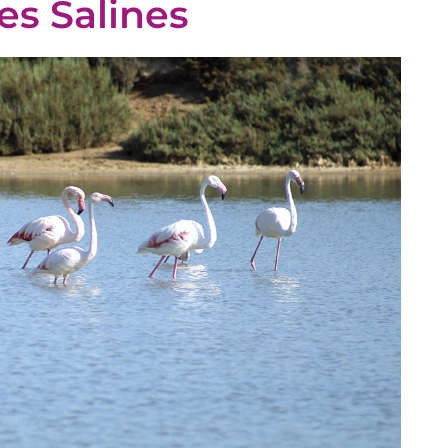
es Salines