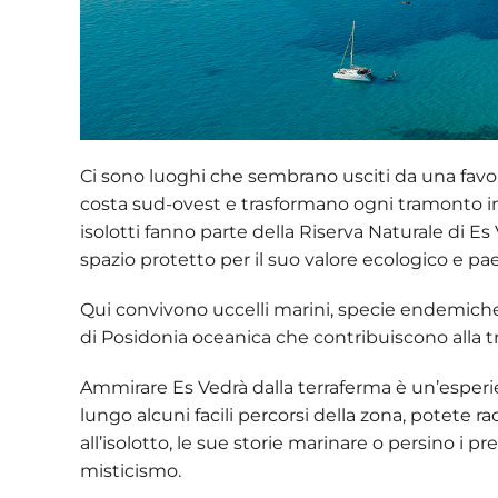
Ci sono luoghi che sembrano usciti da una favol
costa sud-ovest e trasformano ogni tramonto 
isolotti fanno parte della
Riserva Naturale di Es 
spazio protetto per il suo valore ecologico e pa
Qui convivono uccelli marini, specie endemiche e
di Posidonia oceanica che contribuiscono alla t
Ammirare Es Vedrà dalla terraferma è un’esper
lungo alcuni facili percorsi della zona, potete r
all’isolotto, le sue storie marinare o persino i
misticismo.