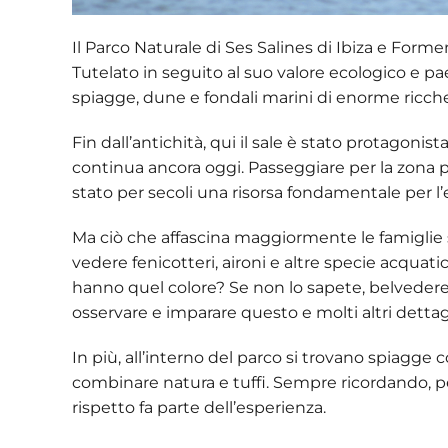
Il
Parco Naturale di Ses Salines di Ibiza e Forme
Tutelato in seguito al suo valore ecologico e p
spiagge, dune e fondali marini di enorme ricch
Fin dall’antichità, qui il sale è stato protagonista. 
continua ancora oggi. Passeggiare per la zona p
stato per secoli una risorsa fondamentale per l’
Ma ciò che affascina maggiormente le famiglie 
vedere
fenicotteri, aironi e altre specie acquati
hanno quel colore? Se non lo sapete, belvedere
osservare e imparare questo e molti altri dettagl
In più, all’interno del parco si trovano spiagge
combinare natura e tuffi. Sempre ricordando, per
rispetto fa parte dell’esperienza.