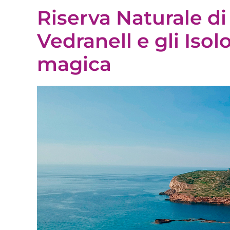
Riserva Naturale di
Vedranell e gli Isol
magica