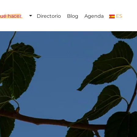
ué hacer
Directorio
Blog
Agenda
ES