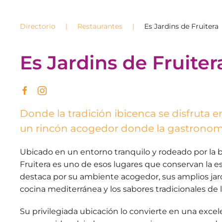
Directorio
Restaurantes
Es Jardins de Fruitera
Es Jardins de Fruiter
Donde la tradición ibicenca se disfruta 
un rincón acogedor donde la gastronomía
Ubicado en un entorno tranquilo y rodeado por la bell
Fruitera es uno de esos lugares que conservan la e
destaca por su ambiente acogedor, sus amplios ja
cocina mediterránea y los sabores tradicionales de la
Su privilegiada ubicación lo convierte en una excel