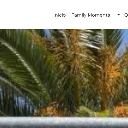
Inicio
Family Moments
Q