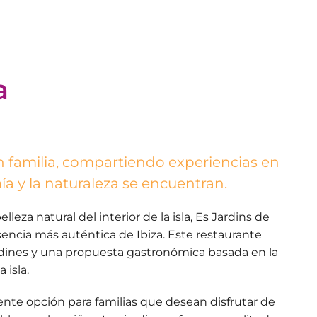
a
en familia, compartiendo experiencias en
 y la naturaleza se encuentran.
eza natural del interior de la isla, Es Jardins de
sencia más auténtica de Ibiza. Este restaurante
rdines y una propuesta gastronómica basada en la
 isla.
ente opción para familias que desean disfrutar de