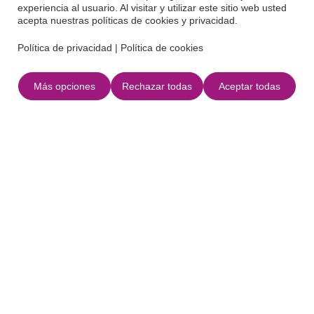
Servicios
experiencia al usuario. Al visitar y utilizar este sitio web usted
acepta nuestras políticas de cookies y privacidad.
Política de privacidad
|
Política de cookies
Actividades adicionales
Piscina
Más opciones
Rechazar todas
Aceptar todas
Cuna
Ubicación
+
−