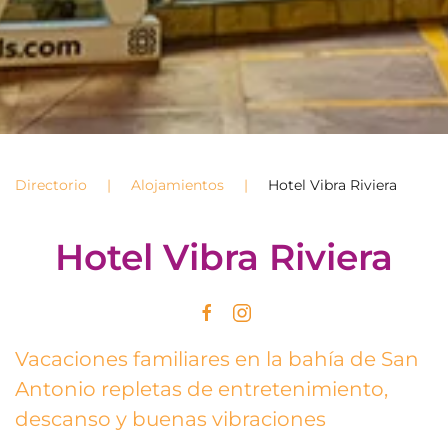
Directorio
Alojamientos
Hotel Vibra Riviera
Hotel Vibra Riviera
Vacaciones familiares en la bahía de San
Antonio repletas de entretenimiento,
descanso y buenas vibraciones