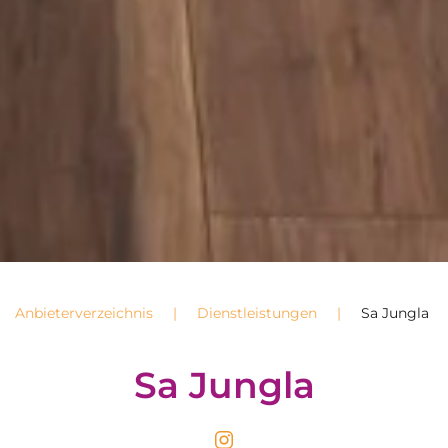
Anbieterverzeichnis
Dienstleistungen
Sa Jungla
Sa Jungla