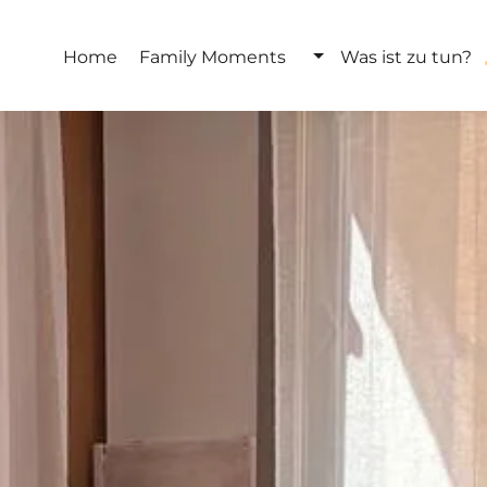
Home
Family Moments
Was ist zu tun?