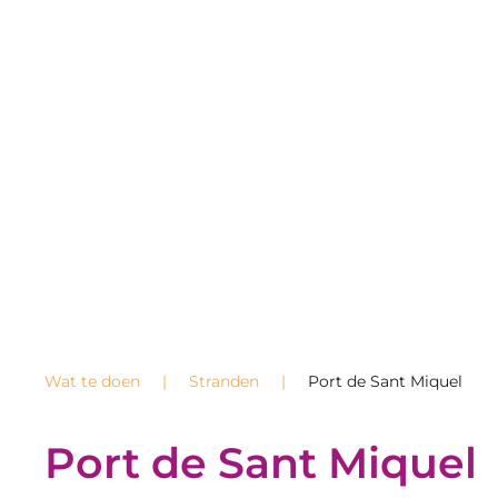
Wat te doen
Stranden
Port de Sant Miquel
Port de Sant Miquel