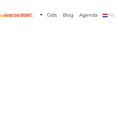
Wat te doen
Gids
Blog
Agenda
NL