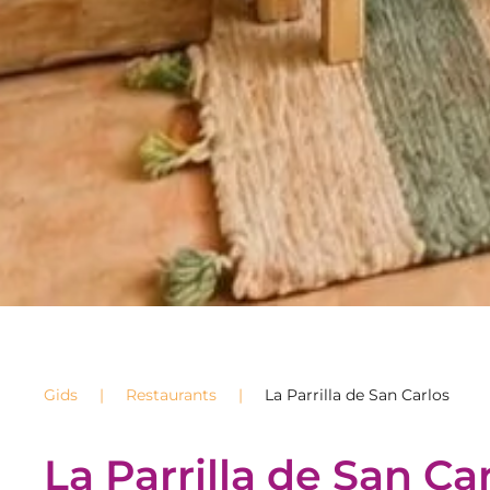
Gids
Restaurants
La Parrilla de San Carlos
La Parrilla de San Ca