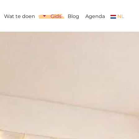
Wat te doen
Gids
Blog
Agenda
NL