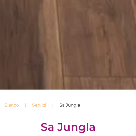
Elenco
Servizi
Sa Jungla
Sa Jungla