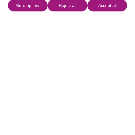
More options
Reject all
Accept all