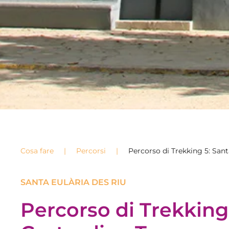
Cosa fare
Percorsi
Percorso di Trekking 5: Sant
SANTA EULÀRIA DES RIU
Percorso di Trekking