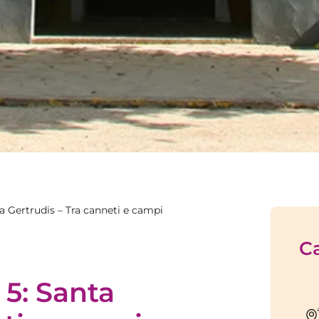
a Gertrudis – Tra canneti e campi
Ca
 5: Santa