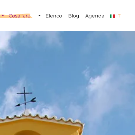
Cosa fare
Elenco
Blog
Agenda
IT