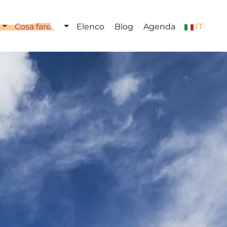
Cosa fare
Elenco
Blog
Agenda
IT