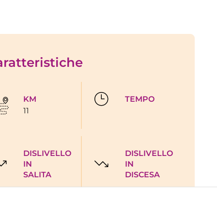
ratteristiche
KM
TEMPO
11
DISLIVELLO
DISLIVELLO
IN
IN
SALITA
DISCESA
uta