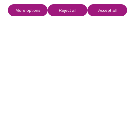
More options
Reject all
Accept all