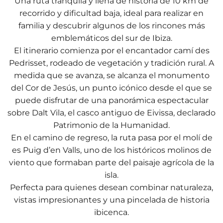
Una ruta tranquila y llena de historia de 10 km de
recorrido y dificultad baja, ideal para realizar en
familia y descubrir algunos de los rincones más
emblemáticos del sur de Ibiza.
El itinerario comienza por el encantador camí des
Pedrisset, rodeado de vegetación y tradición rural. A
medida que se avanza, se alcanza el monumento
del Cor de Jesús, un punto icónico desde el que se
puede disfrutar de una panorámica espectacular
sobre Dalt Vila, el casco antiguo de Eivissa, declarado
Patrimonio de la Humanidad.
En el camino de regreso, la ruta pasa por el molí de
es Puig d’en Valls, uno de los históricos molinos de
viento que formaban parte del paisaje agrícola de la
isla.
Perfecta para quienes desean combinar naturaleza,
vistas impresionantes y una pincelada de historia
ibicenca.