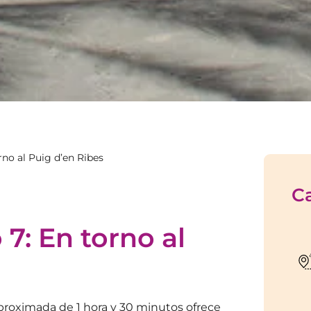
rno al Puig d’en Ribes
Ca
7: En torno al
aproximada de 1 hora y 30 minutos ofrece