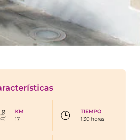
racterísticas
KM
TIEMPO
17
1,30 horas