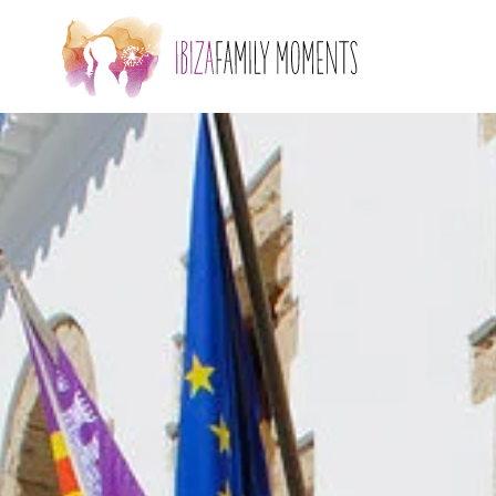
Skip to main content