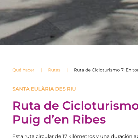
Qué hacer
Rutas
Ruta de Cicloturismo 7: En to
SANTA EULÀRIA DES RIU
Ruta de Cicloturismo 
Puig d’en Ribes
Esta ruta circular de 17 kilómetros y una duración 