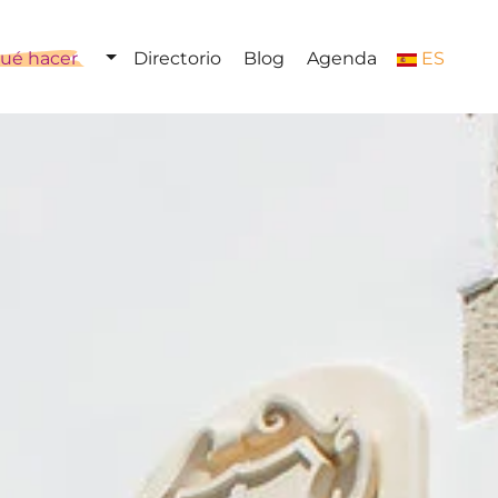
ué hacer
Directorio
Blog
Agenda
ES