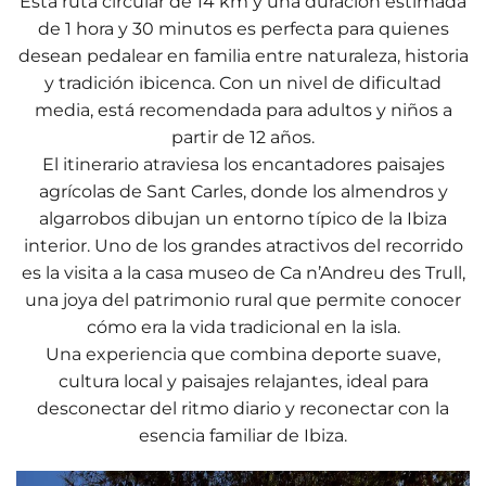
Esta ruta circular de 14 km y una duración estimada
de 1 hora y 30 minutos es perfecta para quienes
desean pedalear en familia entre naturaleza, historia
y tradición ibicenca. Con un nivel de dificultad
media, está recomendada para adultos y niños a
partir de 12 años.
El itinerario atraviesa los encantadores paisajes
agrícolas de Sant Carles, donde los almendros y
algarrobos dibujan un entorno típico de la Ibiza
interior. Uno de los grandes atractivos del recorrido
es la visita a la casa museo de Ca n’Andreu des Trull,
una joya del patrimonio rural que permite conocer
cómo era la vida tradicional en la isla.
Una experiencia que combina deporte suave,
cultura local y paisajes relajantes, ideal para
desconectar del ritmo diario y reconectar con la
esencia familiar de Ibiza.