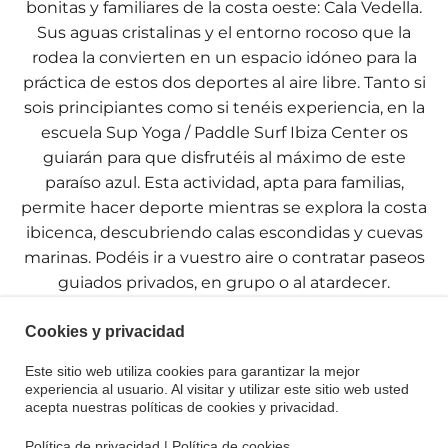
bonitas y familiares de la costa oeste: Cala Vedella.
Sus aguas cristalinas y el entorno rocoso que la
rodea la convierten en un espacio idóneo para la
práctica de estos dos deportes al aire libre. Tanto si
sois principiantes como si tenéis experiencia, en la
escuela Sup Yoga / Paddle Surf Ibiza Center os
guiarán para que disfrutéis al máximo de este
paraíso azul. Esta actividad, apta para familias,
permite hacer deporte mientras se explora la costa
ibicenca, descubriendo calas escondidas y cuevas
marinas. Podéis ir a vuestro aire o contratar paseos
guiados privados, en grupo o al atardecer.
Cookies y privacidad
Servicios
Este sitio web utiliza cookies para garantizar la mejor
experiencia al usuario. Al visitar y utilizar este sitio web usted
Centro donde dejar guardadas las pertenencias
acepta nuestras políticas de cookies y privacidad.
personales.
Política de privacidad
|
Política de cookies