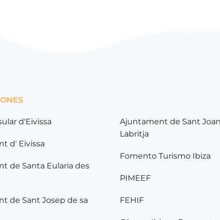
IONES
sular d'Eivissa
Ajuntament de Sant Joa
Labritja
t d' Eivissa
Fomento Turismo Ibiza
t de Santa Eularia des
PIMEEF
t de Sant Josep de sa
FEHIF