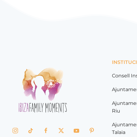
INSTITUC
Consell In
Ajuntamen
Ajuntamen
Riu
Ajuntamen
Talaia