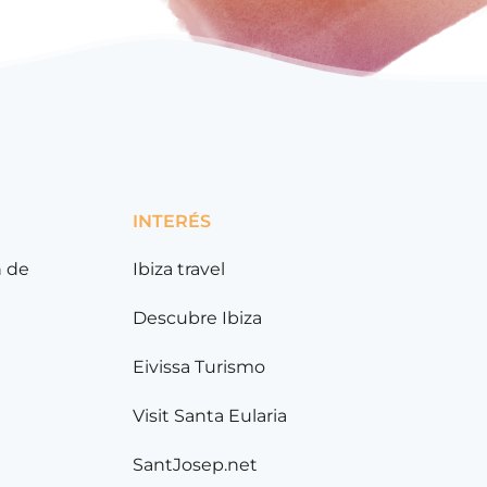
INTERÉS
n de
Ibiza travel
Descubre Ibiza
Eivissa Turismo
Visit Santa Eularia
SantJosep.net