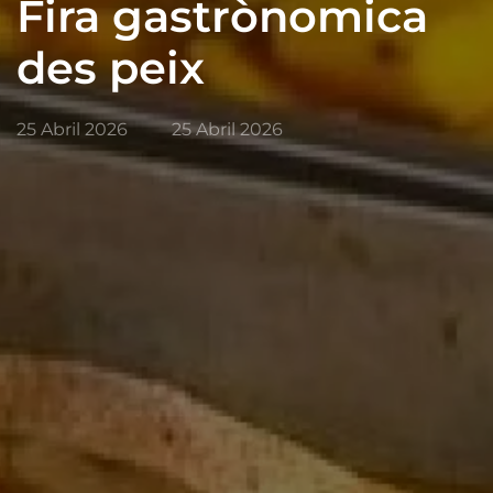
Fira gastrònomica
des peix
25 Abril 2026
25 Abril 2026