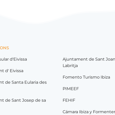
IONS
sular d'Eivissa
Ajuntament de Sant Joa
Labritja
t d' Eivissa
Fomento Turismo Ibiza
t de Santa Eularia des
PIMEEF
t de Sant Josep de sa
FEHIF
Cámara Ibiza y Formente