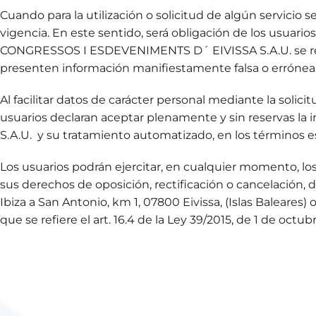
Cuando para la utilización o solicitud de algún servicio s
vigencia. En este sentido, será obligación de los usuar
CONGRESSOS I ESDEVENIMENTS D´ EIVISSA S.A.U. se reserv
presenten información manifiestamente falsa o errónea
Al facilitar datos de carácter personal mediante la solic
usuarios declaran aceptar plenamente y sin reservas la
S.A.U. y su tratamiento automatizado, en los términos 
Los usuarios podrán ejercitar, en cualquier momento, los
sus derechos de oposición, rectificación o cancelación
Ibiza a San Antonio, km 1, 07800 Eivissa, (Islas Baleares)
que se refiere el art. 16.4 de la Ley 39/2015, de 1 de oc