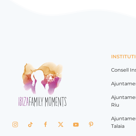
INSTITUT
Consell In
Ajuntamen
Ajuntamen
Riu
Ajuntamen
Talaia