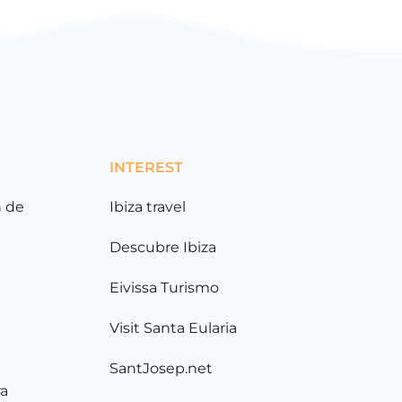
INTEREST
n de
Ibiza travel
Descubre Ibiza
Eivissa Turismo
Visit Santa Eularia
SantJosep.net
ra