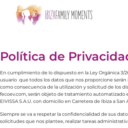
Skip to main content
Política de Privacida
En cumplimiento de lo dispuesto en la Ley Orgánica 3/201
usuario que todos los datos que nos proporcione serán in
como consecuencia de la utilización y solicitud de los di
fecoev.com, serán objeto de tratamiento automatizado
EIVISSA S.A.U. con domicilio en Carretera de Ibiza a San A
Siempre se va a respetar la confidencialidad de sus datos 
solicitudes que nos plantee, realizar tareas administrativ