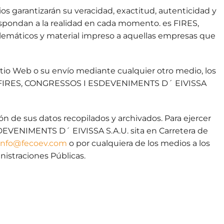
rios garantizarán su veracidad, exactitud, autenticidad y
respondan a la realidad en cada momento. es FIRES,
elemáticos y material impreso a aquellas empresas que
 sitio Web o su envío mediante cualquier otro medio, los
 de es FIRES, CONGRESSOS I ESDEVENIMENTS D´ EIVISSA
ón de sus datos recopilados y archivados. Para ejercer
ESDEVENIMENTS D´ EIVISSA S.A.U. sita en Carretera de
info@fecoev.com
o por cualquiera de los medios a los
nistraciones Públicas.