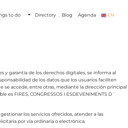
ngs to do
Directory
Blog
Agenda
EN
y garantía de los derechos digitales, se informa al
onsabilidad de los datos que los usuarios faciliten
ue se accede, entre otras, mediante la dirección principal
onsable es FIRES, CONGRESSOS I ESDEVENIMENTS D´
estionar los servicios ofrecidos, atender a las
citaria por vía ordinaria o electrónica.