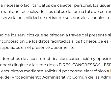
ea necesario facilitar datos de carácter personal, los usua
ios mantener actualizados los datos de forma tal que cor
a la posibilidad de retirar de sus portales, canales t
.
itud de los servicios que se ofrecen a través del presente
 incorporación de los datos facilitados a los ficheros
estipulados en el presente documento.
 derechos de acceso, rectificación, cancelación y oposici
, deberá dirigirse a la sede de es FIRES, CONGRESSOS I 
 o escribirnos mediante solicitud por correo electrónico a
tubre, del Procedimiento Administrativo Común de las Admi