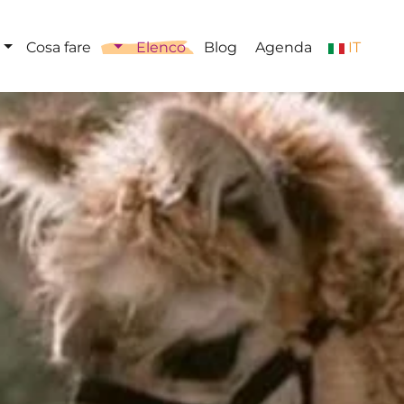
Cosa fare
Elenco
Blog
Agenda
IT