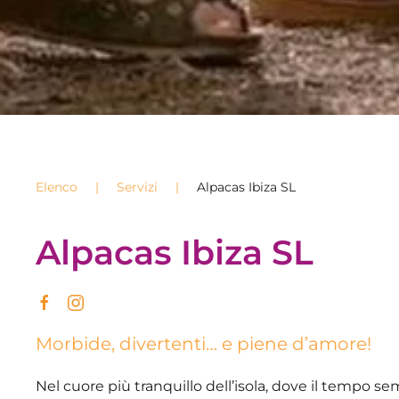
Elenco
Servizi
Alpacas Ibiza SL
Alpacas Ibiza SL
Morbide, divertenti… e piene d’amore!
Nel cuore più tranquillo dell’isola, dove il tempo 