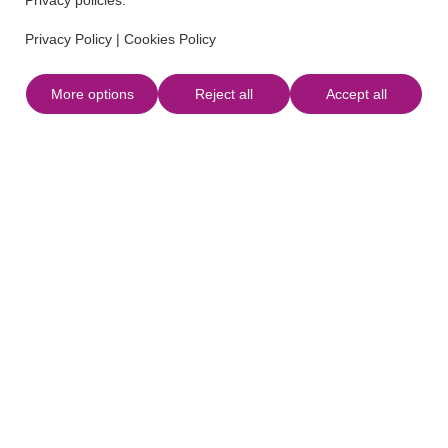
Privacy policies.
Privacy Policy
|
Cookies Policy
More options
Reject all
Accept all