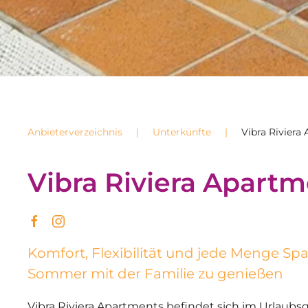
Anbieterverzeichnis
Unterkünfte
Vibra Riviera
Vibra Riviera Apart
Komfort, Flexibilität und jede Menge Sp
Sommer mit der Familie zu genießen
Vibra Riviera Apartments befindet sich im Urlaub