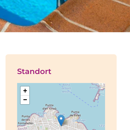
Standort
+
−