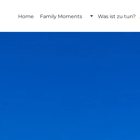
Home
Family Moments
Was ist zu tun?